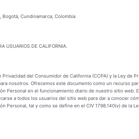
8, Bogotá, Cundinamarca, Colombia
A USUARIOS DE CALIFORNIA.
e Privacidad del Consumidor de California (CCPA) y la Ley de P
 para nosotros. Ofrecemos este documento como un recurso par
n Personal en el funcionamiento diario de nuestro sitio web. Es
licarse a todos los usuarios del sitio web para dar a conocer c
n Personal, tal y como se define en el CIV 1798.140(v) de la L