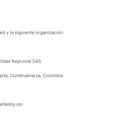
ted y la siguiente organización:
ilidad Repronat SAS
ogotá, Cundinamarca, Colombia
wfamily.om