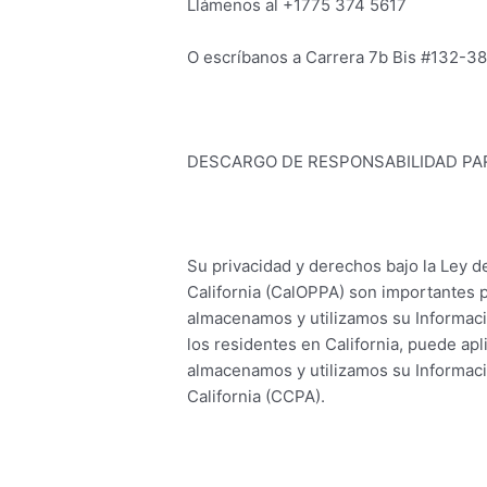
Llámenos al +1775 374 5617
O escríbanos a Carrera 7b Bis #132-3
DESCARGO DE RESPONSABILIDAD PAR
Su privacidad y derechos bajo la Ley d
California (CalOPPA) son importantes
almacenamos y utilizamos su Informació
los residentes en California, puede ap
almacenamos y utilizamos su Informació
California (CCPA).