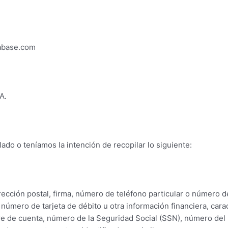
tabase.com
A.
ado o teníamos la intención de recopilar lo siguiente:
dirección postal, firma, número de teléfono particular o número 
 número de tarjeta de débito u otra información financiera, carac
re de cuenta, número de la Seguridad Social (SSN), número del