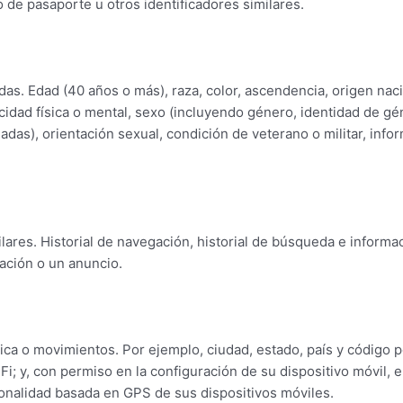
ro de pasaporte u otros identificadores similares.
idas. Edad (40 años o más), raza, color, ascendencia, origen naci
acidad física o mental, sexo (incluyendo género, identidad de 
adas), orientación sexual, condición de veterano o militar, inf
ilares. Historial de navegación, historial de búsqueda e informa
ación o un anuncio.
ica o movimientos. Por ejemplo, ciudad, estado, país y código p
Fi; y, con permiso en la configuración de su dispositivo móvil, 
ionalidad basada en GPS de sus dispositivos móviles.