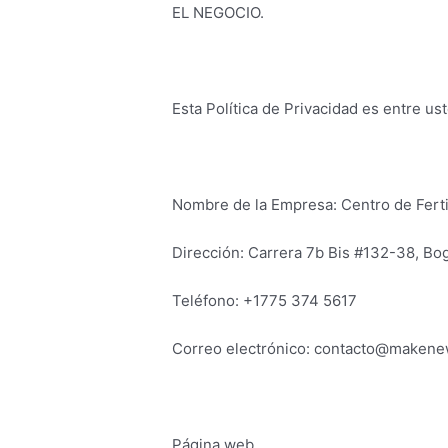
EL NEGOCIO.
Esta Política de Privacidad es entre us
Nombre de la Empresa: Centro de Fert
Dirección: Carrera 7b Bis #132-38, B
Teléfono: +1775 374 5617
Correo electrónico: contacto@makene
Página web.