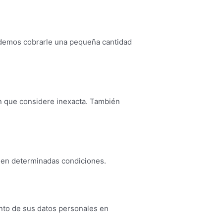
odemos cobrarle una pequeña cantidad
ón que considere inexacta. También
 en determinadas condiciones.
iento de sus datos personales en