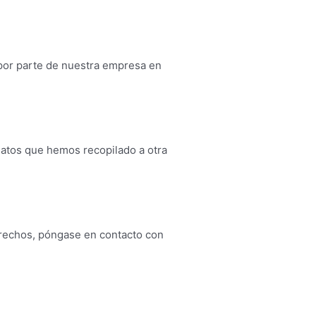
 por parte de nuestra empresa en
 datos que hemos recopilado a otra
erechos, póngase en contacto con