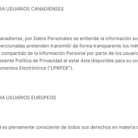
RA USUARIOS CANADIENSES
 canadiense, por Datos Personales se entiende la información sob
mencionadas pretenden transmitir de forma transparente los mét
compartido de la Información Personal por parte de los usuarios
esente Política de Privacidad al estar ésta disponible para su c
umentos Electrónicos (“LPRPDE”).
RA USUARIOS EUROPEOS
 es plenamente consciente de todos sus derechos en materia d