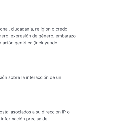
onal, ciudadanía, religión o credo,
género, expresión de género, embarazo
ormación genética (incluyendo
ción sobre la interacción de un
ostal asociados a su dirección IP o
e información precisa de