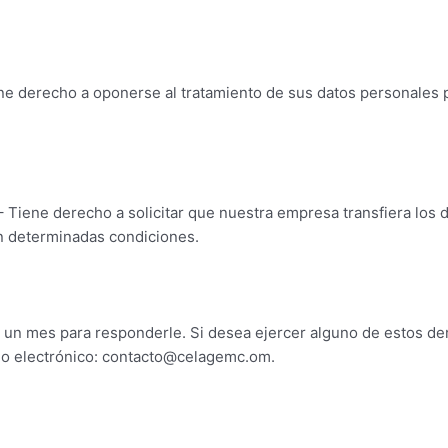
ene derecho a oponerse al tratamiento de sus datos personales
 – Tiene derecho a solicitar que nuestra empresa transfiera los
n determinadas condiciones.
de un mes para responderle. Si desea ejercer alguno de estos d
eo electrónico: contacto@celagemc.om.